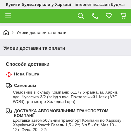
Купити будматеріали у Харкові– інтернет-магазин будматер
Умови доставки та оплати
Умови доставки та оплати
Способи доставки
Нова Пошта
Самовивіз
Самовивіз зі складу Компанії: 61177 Україна, м. Харків, 
вул. Чуваська 3/2 (заїзд з вул. Полтавський Шлях (АЗС 
WOG), р-н метро Холодна Гора)
ДОСТАВКА АВТОМОБІЛЬНИМ ТРАНСПОРТОМ
КОМПАНІЇ
Доставка автомобільним транспорт Компанії по Харкову і 
Харківській області: Газель 1,5 - 2т; Зіл 5 - 6т; Маз 10 - 
12т; Фура 20 - 22т;