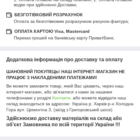
водію при здійсненні Доставки;
БЕЗГОТІВКОВИЙ РОЗРАХУНОК
Оплата за безготівковим розрахунком рахунок-фактура;
ОПЛАТА КАРТОЮ Visa, Mastercard
Переказ грошей на банківську карту ПриватБанк;
Додаткова інформація про доставку та оплату
ШАНОВНИЙ ПОКУПЕЦЬ! НАШ ІНТЕРНЕТ-МАГАЗИН НЕ
ПРАЦЮЄ З НАКЛАДЕНИМИ ПЛАТЕЖАМИ!
Ви можете замовити товар, який Вас цікавить, через наш
інтернет-магазин, або зв'язатися з нами за нашими
телефонами у розділі
Контакти
,
або можете відвідати наш
склад знаходиться за адресою: Україна р. Харків р-н Холодна
Гора вул. Цементна 3, (заїзд з Григоровський шосе)
Здійснюємо доставку матеріалів на склад або
об'єкт Замовника по всій території України !!!