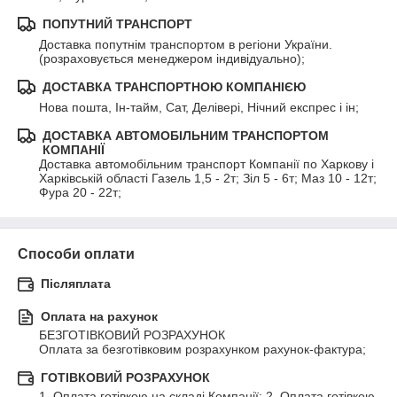
ПОПУТНИЙ ТРАНСПОРТ
Доставка попутнім транспортом в регіони України. 
(розраховується менеджером індивідуально);
ДОСТАВКА ТРАНСПОРТНОЮ КОМПАНІЄЮ
Нова пошта, Ін-тайм, Сат, Делівері, Нічний експрес і ін;
ДОСТАВКА АВТОМОБІЛЬНИМ ТРАНСПОРТОМ
КОМПАНІЇ
Доставка автомобільним транспорт Компанії по Харкову і 
Харківській області Газель 1,5 - 2т; Зіл 5 - 6т; Маз 10 - 12т; 
Фура 20 - 22т;
Способи оплати
Післяплата
Оплата на рахунок
БЕЗГОТІВКОВИЙ РОЗРАХУНОК

Оплата за безготівковим розрахунком рахунок-фактура;
ГОТІВКОВИЙ РОЗРАХУНОК
1. Оплата готівкою на складі Компанії; 2. Оплата готівкою 