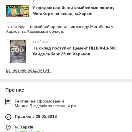
10.03.2025
У продаж надійшли комбікорми заводу
МегаКорм на складі м.Харків
Татос-Буд – офіційний представник заводу МегаКорм у
Харкові та Харківській області.
23.04.2024
На склад поступил Цемент ПЦ ІІ/А-Ш-500
Хайдельберг 25 кг, Харьков
Всі новини розділу (34)
Про нас
Рейтинг не сформований
Менше 5 відгуків за останній рік
Працює з 26.05.2013
м. Харків
Харків, Україна