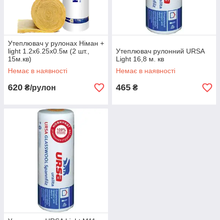
Утеплювач у рулонах Німан +
light 1.2х6.25х0.5м (2 шт.,
Утеплювач рулонний URSA
15м.кв)
Light 16,8 м. кв
Немає в наявності
Немає в наявності
620
465
₴/рулон
₴