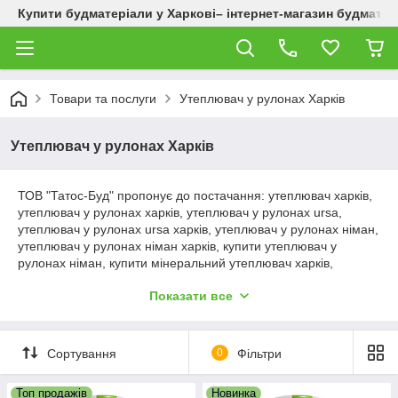
Купити будматеріали у Харкові– інтернет-магазин будматер
Товари та послуги
Утеплювач у рулонах Харків
Утеплювач у рулонах Харків
ТОВ "Татос-Буд" пропонує до постачання: утеплювач харків,
утеплювач у рулонах харків, утеплювач у рулонах ursa,
утеплювач у рулонах ursa харків, утеплювач у рулонах німан,
утеплювач у рулонах німан харків, купити утеплювач у
рулонах німан, купити мінеральний утеплювач харків,
утеплювач в плитах, утеплювач в плитах харків, ціна
Показати все
утеплювач харків, купити утеплювач харків, базальтовий
утеплювач, ціна базальтовий утеплювач, купити базальтовий
утеплювач, мінеральний утеплювач харків, мінераловатний
утеплювач харків, мінеральна вата ціна харків, купити
Сортування
0
Фільтри
мінеральна вата харків, утеплювач у рулонах, утеплювач в
плитах, мінеральна вата, базальтова вата, утеплювач німан,
Топ продажів
Новинка