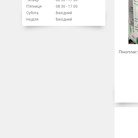
Пʼятниця
08:30
17:00
Субота
Вихідний
Неділя
Вихідний
Піноплас