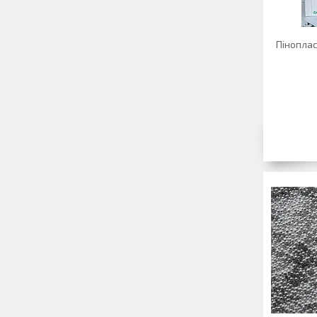
Піноплас