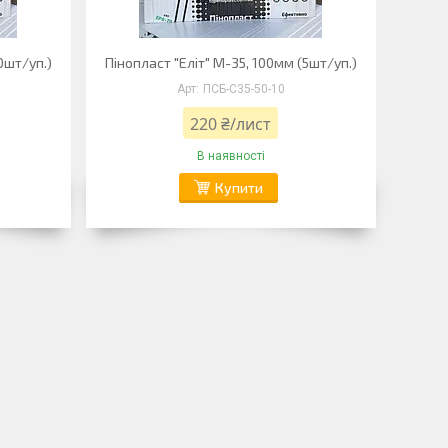
0шт/уп.)
Пінопласт "Еліт" М-35, 100мм (5шт/уп.)
ПСБ-С35-50-10
220 ₴/лист
В наявності
Купити