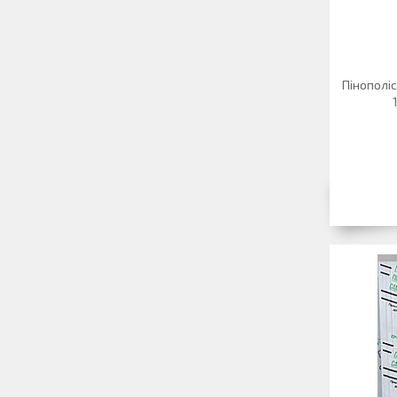
Пінополі