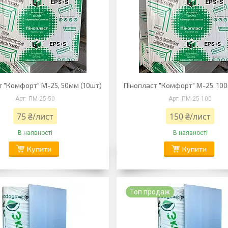
т "Комфорт" М-25, 50мм (10шт)
Пінопласт "Комфорт" М-25, 10
ПМ-25-50
ПМ-25-100
75 ₴/лист
150 ₴/лист
В наявності
В наявності
Купити
Купити
Топ продаж