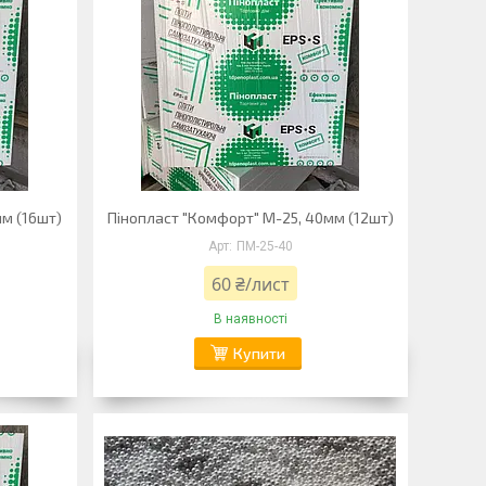
мм (16шт)
Пінопласт "Комфорт" М-25, 40мм (12шт)
ПМ-25-40
60 ₴/лист
В наявності
Купити