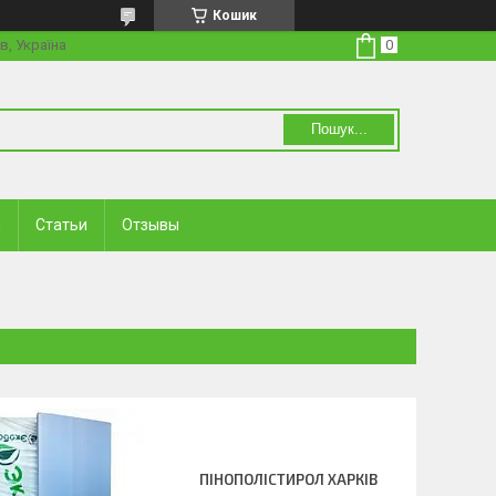
Кошик
в, Україна
Пошук...
и
Статьи
Отзывы
ПІНОПОЛІСТИРОЛ ХАРКІВ