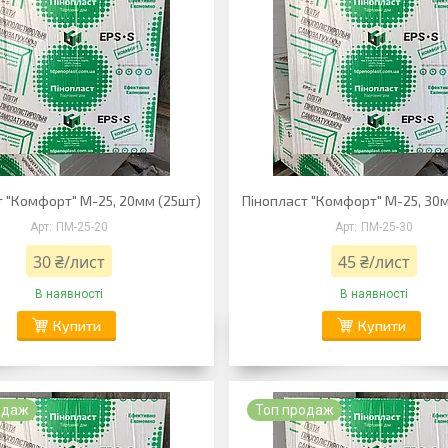
т "Комфорт" М-25, 20мм (25шт)
Пінопласт "Комфорт" М-25, 30
ПМ-25-20
ПМ-25-30
30 ₴/лист
45 ₴/лист
В наявності
В наявності
Купити
Купити
одаж
Топ продаж