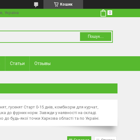
Кошик
в, Україна
Пошук...
и
Статьи
Отзывы
нят, гусенят Старт 0-15 днів, комбікорм для курчат,
шка до фурних норм. Завжди у наявності на складі.
до будь-якої точки Харкова області та по Україні.