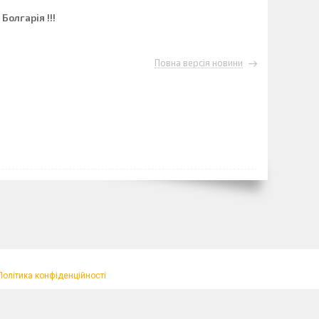
Болгарія !!!
Повна версія новини
Політика конфіденційності