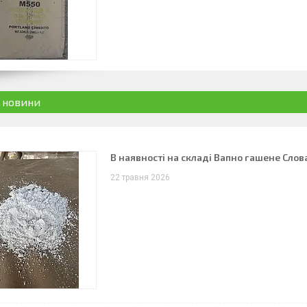
і новини
В наявності на складі Вапно гашене Слова
22 травня 2026