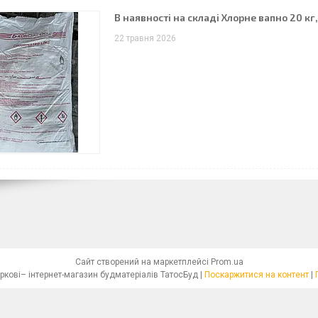
В наявності на складі Хлорне вапно 20 кг, 
22 травня 2026
Сайт створений на маркетплейсі
Prom.ua
Купити будматеріали у Харкові– інтернет-магазин будматеріалів ТатосБуд |
Поскаржитися на контент
|