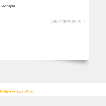
Болгарія !!!
Повна версія новини
Політика конфіденційності