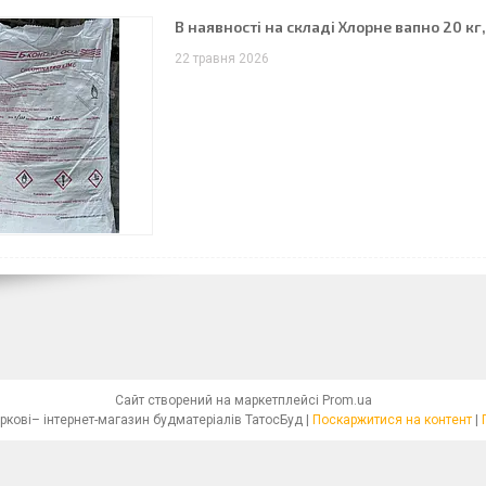
В наявності на складі Хлорне вапно 20 кг, 
22 травня 2026
Сайт створений на маркетплейсі
Prom.ua
Купити будматеріали у Харкові– інтернет-магазин будматеріалів ТатосБуд |
Поскаржитися на контент
|