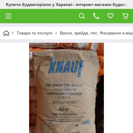
Купити будматеріали у Харкові– інтернет-магазин будматер
Товари та послуги
Вапно, крейда, гіпс. Фасування в міш