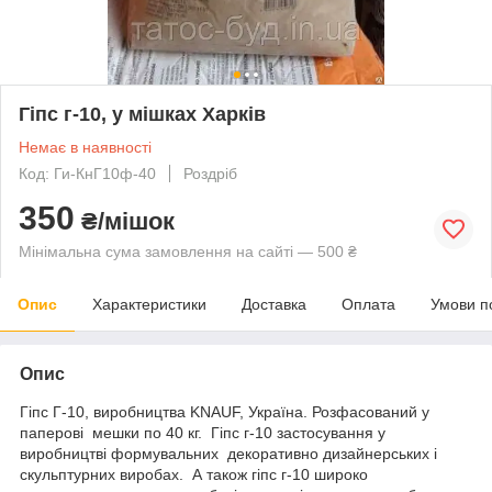
Гіпс г-10, у мішках Харків
Немає в наявності
Код: Ги-КнГ10ф-40
Роздріб
350
₴/мішок
Мінімальна сума замовлення на сайті — 500 ₴
Опис
Характеристики
Доставка
Оплата
Умови п
Опис
Гіпс Г-10, виробництва KNAUF, Україна. Розфасований у
паперові мешки по 40 кг. Гіпс г-10 застосування у
виробництві формувальних декоративно дизайнерських і
скульптурних виробах. А також гіпс г-10 широко