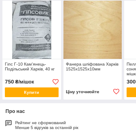
Гіпс Г-10 Кам'янець-
Фанера шліфована Харків
Пелл
Подільський Харків, 40 кг
1525х1525х10мм
соня
мішк
750
300
₴/мішок
Ціну уточнюйте
Купити
Про нас
Рейтинг не сформований
Менше 5 відгуків за останній рік