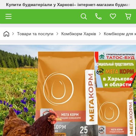
Купити будматеріали у Харкові– інтернет-магазин будматер
Товари та послуги
Комбікорм Харків
Комбікорм для к