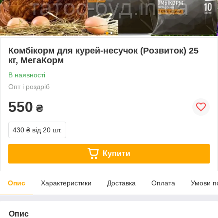
Комбікорм для курей-несучок (Розвиток) 25
кг, МегаКорм
В наявності
Опт і роздріб
550
₴
430 ₴
від 20 шт.
Купити
Опис
Характеристики
Доставка
Оплата
Умови п
Опис