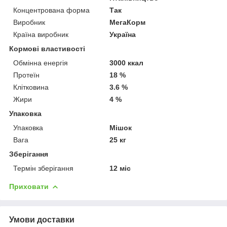
Концентрована форма
Так
Виробник
МегаКорм
Країна виробник
Україна
Кормові властивості
Обмінна енергія
3000 ккал
Протеїн
18 %
Клітковина
3.6 %
Жири
4 %
Упаковка
Упаковка
Мішок
Вага
25 кг
Зберігання
Термін зберігання
12 міс
Приховати
Умови доставки