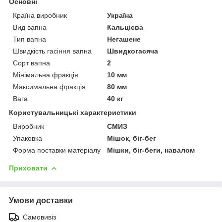
Основні
Країна виробник
Україна
Вид вапна
Кальцієва
Тип вапна
Негашене
Швидкість гасіння вапна
Швидкогасяча
Сорт вапна
2
Мінімальна фракція
10 мм
Максимальна фракція
80 мм
Вага
40 кг
Користувальницькі характеристики
Виробник
СМИЗ
Упаковка
Мішок, біг-бег
Форма поставки матеріалу
Мішки, біг-беги, навалом
Приховати
Умови доставки
Самовивіз