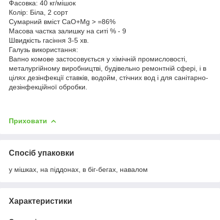
Фасовка: 40 кг/мішок
Колір: Біла, 2 сорт
Сумарний вміст CaO+Mg > =86%
Масова частка залишку на ситі % - 9
Швидкість гасіння 3-5 хв.
Галузь використання:
Вапно комове застосовується у хімічній промисловості,
металургійному виробництві, будівельно ремонтній сфері, і в
цілях дезінфекції ставків, водойм, стічних вод і для санітарно-
дезінфекційної обробки.
Приховати
Спосіб упаковки
у мішках, на піддонах, в біг-бегах, навалом
Характеристики