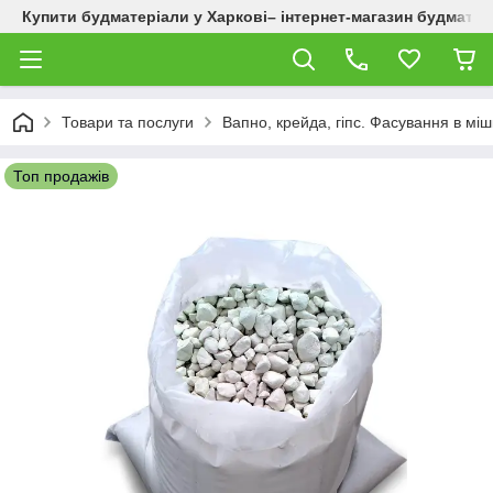
Купити будматеріали у Харкові– інтернет-магазин будматер
Товари та послуги
Вапно, крейда, гіпс. Фасування в міш
Топ продажів