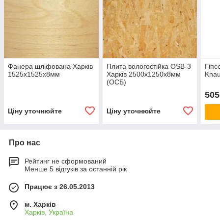
Фанера шліфована Харків
Плита вологостійка OSB-3
Гіпс
1525х1525х8мм
Харків 2500х1250х8мм
Knau
(ОСБ)
505
Ціну уточнюйте
Ціну уточнюйте
Про нас
Рейтинг не сформований
Менше 5 відгуків за останній рік
Працює з 26.05.2013
м. Харків
Харків, Україна