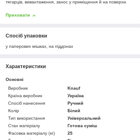
тягарців, вивантаження, занос у приміщення й на поверхи.
Приховати
Спосіб упаковки
у паперових мішках, на піддонах
Характеристики
Основні
Виробник
Knauf
Країна виробник
Україна
Спосіб нанесення
Ручний
Колір
Білий
Тип використання
Універсальний
Стан матеріалу
Готова суміш
Фасовка матеріалу (кг)
25