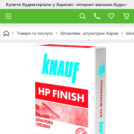
Купити будматеріали у Харкові– інтернет-магазин будматер
Товари та послуги
Шпаклівки, штукатурки Харків
Шпак