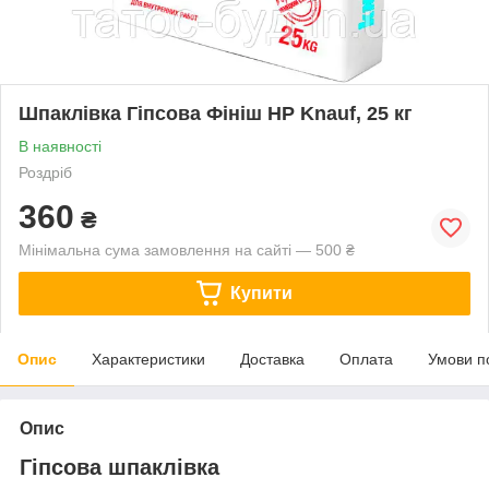
Шпаклівка Гіпсова Фініш HP Knauf, 25 кг
В наявності
Роздріб
360
₴
Мінімальна сума замовлення на сайті — 500 ₴
Купити
Опис
Характеристики
Доставка
Оплата
Умови п
Опис
Гіпсова шпаклівка