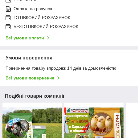
Оплата на рахунок
ГОТІВКОВИЙ РОЗРАХУНОК
БЕЗГОТІВКОВИЙ РОЗРАХУНОК
Всі умови оплати
Умови повернення
Повернення товару впродовж 14 днів за домовленістю
Всі умови повернення
Подібні товари компанії