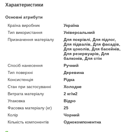
Характеристики
Основні атрибути
Країна виробник
Україна
Тип використання
Універсальний
Призначення матеріалу
Для покрівлі, Для підлог,
Для підвалів, Для фасадів,
Для цоколів, Для басейнів,
Для резервуарів, Для
балконів, Для стін
Спосіб нанесення
Ручний
Тип поверхні
Деревина
Консистенція
Рідка
Стан при застосуванні
Холодне
Витрата матеріалу
2 кг/м2
Упаковка
Відро
Фасовка матеріалу (кг)
25
Колір
Чорний
Кількість компонентів
Однокомпонентна