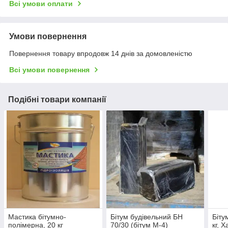
Всі умови оплати
Умови повернення
Повернення товару впродовж 14 днів за домовленістю
Всі умови повернення
Подібні товари компанії
Мастика бітумно-
Бітум будівельний БН
Біту
полімерна, 20 кг
70/30 (бітум М-4)
кг, Х