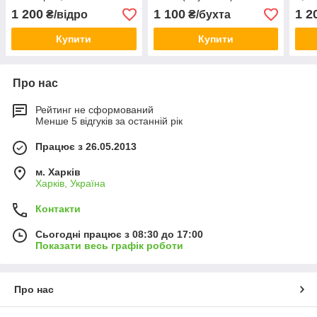
1 200
1 100
1 2
₴/відро
₴/бухта
Купити
Купити
Про нас
Рейтинг не сформований
Менше 5 відгуків за останній рік
Працює з 26.05.2013
м. Харків
Харків, Україна
Контакти
Сьогодні працює з 08:30 до 17:00
Показати весь графік роботи
Про нас